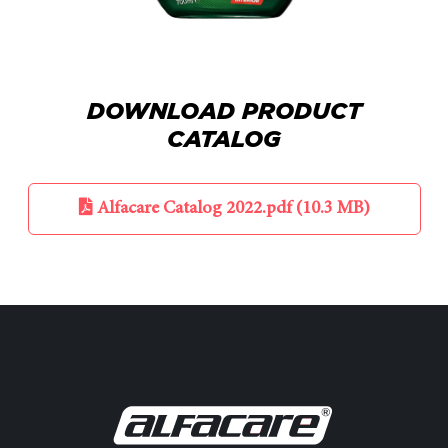
DOWNLOAD PRODUCT
CATALOG
Alfacare Catalog 2022.pdf (10.3 MB)