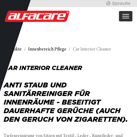
Sprache
Produkte
Innenbereich Pflege
Car Interior Cleaner
CAR INTERIOR CLEANER
ANTI STAUB UND
SANITÄRREINIGER FÜR
INNENRÄUME - BESEITIGT
DAUERHAFTE GERÜCHE (AUCH
DEN GERUCH VON ZIGARETTEN).
Tiefenreinigung von Sitzen mit Textil-, Leder-, Kunstleder- und