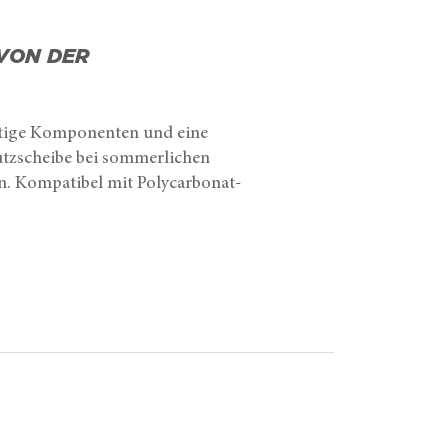
VON DER
rtige Komponenten und eine
utzscheibe bei sommerlichen
n. Kompatibel mit Polycarbonat-