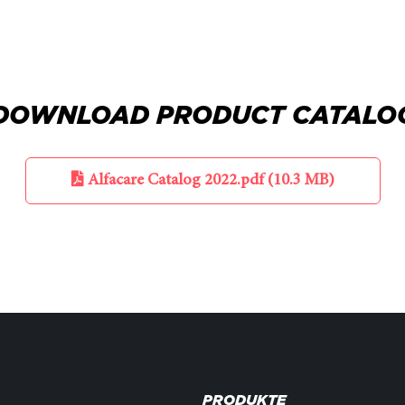
DOWNLOAD PRODUCT CATALO
Alfacare Catalog 2022.pdf (10.3 MB)
PRODUKTE