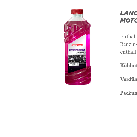
LANG
MOTO
Enthält
Benzin
enthält
Kühlmit
Verdün
Packun