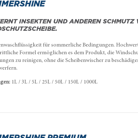
MERSHINE
ERNT INSEKTEN UND ANDEREN SCHMUTZ 
SCHUTZSCHEIBE.
enwaschflüssigkeit für sommerliche Bedingungen. Hochwe
hrittliche Formel ermöglichen es dem Produkt, die Windsch
ungen zu reinigen, ohne die Scheibenwischer zu beschädige
werfern.
gen:
1L / 3L / 5L / 25L / 50L / 150L / 1000L
MERSHINE PREMIUM