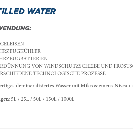
TILLED WATER
WENDUNG:
GELEISEN
HRZEUGKÜHLER
HRZEUGBATTERIEN
RDÜNNUNG VON WINDSCHUTZSCHEIBE UND FROSTS
RSCHIEDENE TECHNOLOGISCHE PROZESSE
rtiges demineralisiertes Wasser mit Mikrosiemens-Niveau u
gen:
5L / 25L / 50L / 150L / 1000L