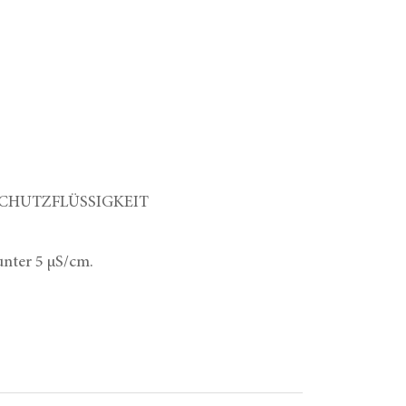
CHUTZFLÜSSIGKEIT
nter 5 μS/cm.