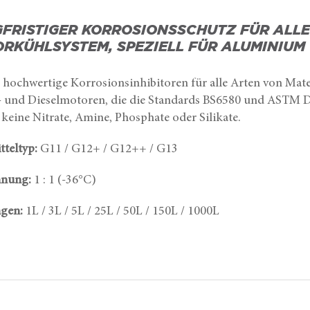
FRISTIGER KORROSIONSSCHUTZ FÜR ALLE
RKÜHLSYSTEM, SPEZIELL FÜR ALUMINIUM 
 hochwertige Korrosionsinhibitoren für alle Arten von Mate
- und Dieselmotoren, die die Standards BS6580 und ASTM D
 keine Nitrate, Amine, Phosphate oder Silikate.
teltyp:
G11 / G12+ / G12++ / G13
nung:
1 : 1 (-36°C)
gen:
1L / 3L / 5L / 25L / 50L / 150L / 1000L