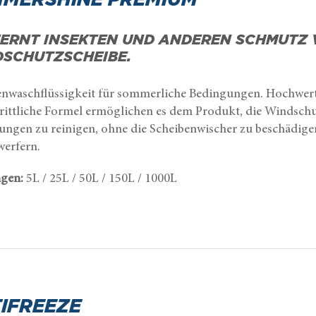
ERNT INSEKTEN UND ANDEREN SCHMUTZ 
SCHUTZSCHEIBE.
enwaschflüssigkeit für sommerliche Bedingungen. Hochwe
hrittliche Formel ermöglichen es dem Produkt, die Windsch
ungen zu reinigen, ohne die Scheibenwischer zu beschädige
werfern.
gen:
5L / 25L / 50L / 150L / 1000L
IFREEZE