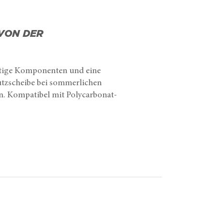
VON DER
rtige Komponenten und eine
utzscheibe bei sommerlichen
n. Kompatibel mit Polycarbonat-