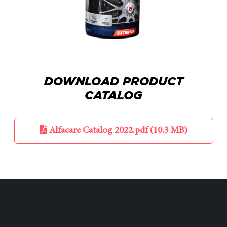
DOWNLOAD PRODUCT
CATALOG
Alfacare Catalog 2022.pdf (10.3 MB)