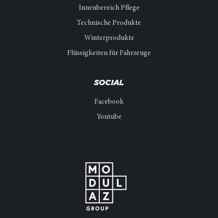
Innenbereich Pflege
Technische Produkte
Winterprodukte
Flüssigkeiten für Fahrzeuge
SOCIAL
Facebook
Youtube