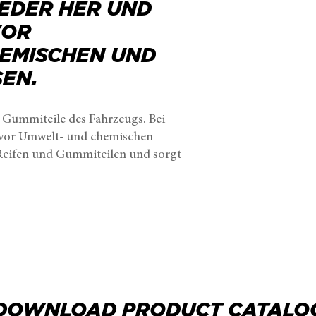
IEDER HER UND
VOR
EMISCHEN UND
EN.
e Gummiteile des Fahrzeugs. Bei
 vor Umwelt- und chemischen
 Reifen und Gummiteilen und sorgt
DOWNLOAD PRODUCT CATALO