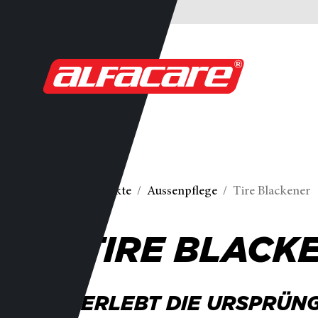
Produkte
Aussenpflege
Tire Blackener
TIRE BLACK
ERLEBT DIE URSPRÜN